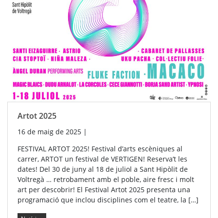
Artot 2025
16 de maig de 2025
|
FESTIVAL ARTOT 2025! Festival d’arts escèniques al
carrer, ARTOT un festival de VERTIGEN! Reserva’t les
dates! Del 30 de juny al 18 de juliol a Sant Hipòlit de
Voltregà … retrobament amb el poble, aire fresc i molt
art per descobrir! El Festival Artot 2025 presenta una
programació que inclou disciplines com el teatre, la […]