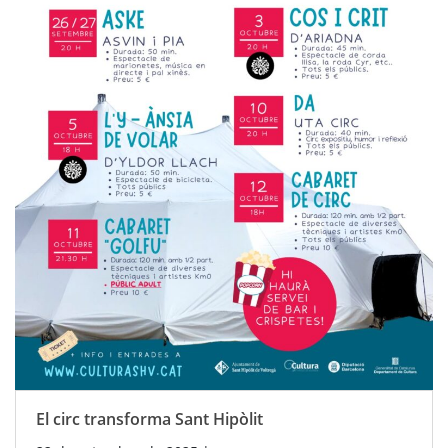
El circ transforma Sant Hipòlit