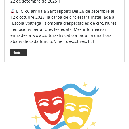
22 de setembre de 2025
|
El CIRC arriba a Sant Hipòlit! Del 26 de setembre al
12 d’octubre 2025, la carpa de circ estarà instal·lada a
l’Escola Voltregà i s’omplirà d’espectacles de circ, riures
i emocions per a totes les edats. Més informació i
entrades a www.culturashv.cat o a taquilla una hora
abans de cada funció. Vine i descobreix […]
Notícies