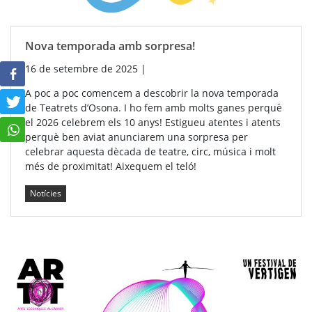
Nova temporada amb sorpresa!
16 de setembre de 2025
|
A poc a poc comencem a descobrir la nova temporada
de Teatrets d’Osona. I ho fem amb molts ganes perquè
el 2026 celebrem els 10 anys! Estigueu atentes i atents
perquè ben aviat anunciarem una sorpresa per
celebrar aquesta dècada de teatre, circ, música i molt
més de proximitat! Aixequem el teló!
Notícies