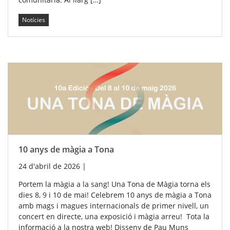
Notícies
10 anys de màgia a Tona
24 d'abril de 2026
|
Portem la màgia a la sang! Una Tona de Màgia torna els
dies 8, 9 i 10 de mai! Celebrem 10 anys de màgia a Tona
amb mags i magues internacionals de primer nivell, un
concert en directe, una exposició i màgia arreu! Tota la
informació a la nostra web! Disseny de Pau Muns