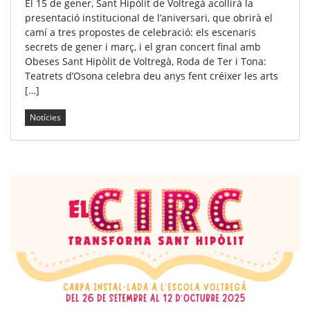
El 15 de gener, Sant Hipòlit de Voltregà acollirà la
presentació institucional de l’aniversari, que obrirà el
camí a tres propostes de celebració: els escenaris
secrets de gener i març, i el gran concert final amb
Obeses Sant Hipòlit de Voltregà, Roda de Ter i Tona:
Teatrets d’Osona celebra deu anys fent créixer les arts
[…]
Notícies