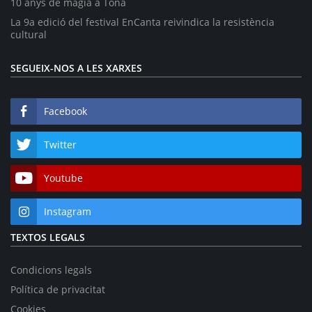
10 anys de màgia a Tona
La 9a edició del festival EnCanta reivindica la resistència
cultural
SEGUEIX-NOS A LES XARXES
Facebook
Twitter
Youtube
Instagram
TEXTOS LEGALS
Condicions legals
Política de privacitat
Cookies