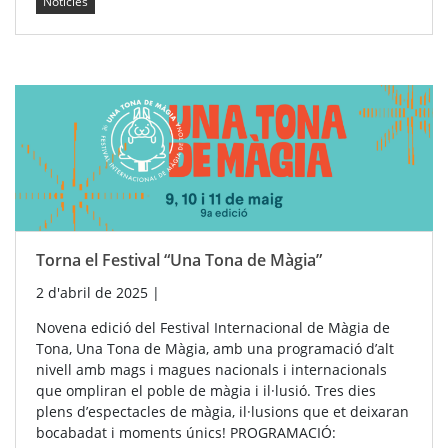
Notícies
Torna el Festival “Una Tona de Màgia”
2 d'abril de 2025
|
Novena edició del Festival Internacional de Màgia de
Tona, Una Tona de Màgia, amb una programació d’alt
nivell amb mags i magues nacionals i internacionals
que ompliran el poble de màgia i il·lusió. Tres dies
plens d’espectacles de màgia, il·lusions que et deixaran
bocabadat i moments únics! PROGRAMACIÓ: