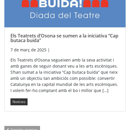
Els Teatrets d’Osona se sumen a la iniciativa “Cap
butaca buida”
7 de març de 2025
|
Els Teatrets d’Osona segueixen amb la seva activitat i
amb ganes de seguir donant veu a les arts escèniques.
S’han sumat a la iniciativa “Cap butaca buida” que neix
amb un objectiu tan ambiciós com possible: convertir
Catalunya en la capital mundial de les arts escèniques.
I volem fer-ho comptant amb el bo i millor que […]
Notícies
Entrades anteriors