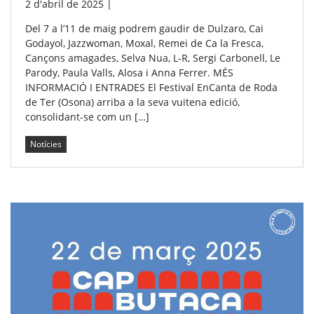
2 d'abril de 2025
|
Del 7 a l’11 de maig podrem gaudir de Dulzaro, Cai
Godayol, Jazzwoman, Moxal, Remei de Ca la Fresca,
Cançons amagades, Selva Nua, L-R, Sergi Carbonell, Le
Parody, Paula Valls, Alosa i Anna Ferrer. MÉS
INFORMACIÓ I ENTRADES El Festival EnCanta de Roda
de Ter (Osona) arriba a la seva vuitena edició,
consolidant-se com un […]
Notícies