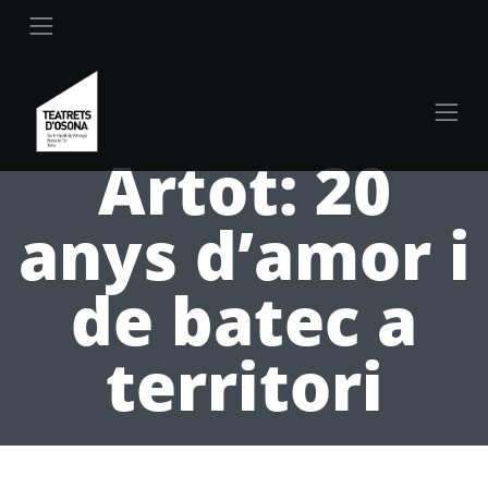
Artot: 20
anys d’amor i
de batec a
territori