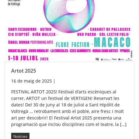
Artot 2025
16 de maig de 2025
|
FESTIVAL ARTOT 2025! Festival d’arts escèniques al
carrer, ARTOT un festival de VERTIGEN! Reserva’t les
dates! Del 30 de juny al 18 de juliol a Sant Hipòlit de
Voltregà … retrobament amb el poble, aire fresc i molt
art per descobrir! El Festival Artot 2025 presenta una
programació que inclou disciplines com el teatre, la […]
Notícies