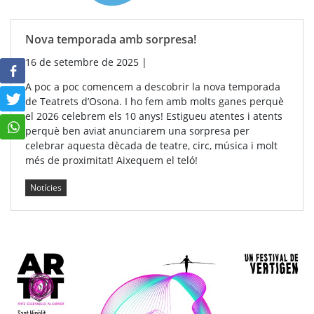
Nova temporada amb sorpresa!
16 de setembre de 2025
|
A poc a poc comencem a descobrir la nova temporada
de Teatrets d’Osona. I ho fem amb molts ganes perquè
el 2026 celebrem els 10 anys! Estigueu atentes i atents
perquè ben aviat anunciarem una sorpresa per
celebrar aquesta dècada de teatre, circ, música i molt
més de proximitat! Aixequem el teló!
Notícies