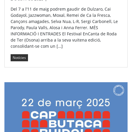
Del 7 a l’11 de maig podrem gaudir de Dulzaro, Cai
Godayol, Jazzwoman, Moxal, Remei de Ca la Fresca,
Cançons amagades, Selva Nua, L-R, Sergi Carbonell, Le
Parody, Paula Valls, Alosa i Anna Ferrer. MÉS
INFORMACIÓ I ENTRADES El Festival EnCanta de Roda
de Ter (Osona) arriba a la seva vuitena edició,
consolidant-se com un […]
Notícies