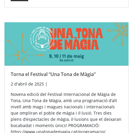
Torna el Festival “Una Tona de Màgia”
2 d'abril de 2025
|
Novena edició del Festival Internacional de Màgia de
Tona, Una Tona de Màgia, amb una programació d’alt
nivell amb mags i magues nacionals i internacionals
que ompliran el poble de màgia i il·lusió. Tres dies
plens d’espectacles de màgia, il·lusions que et deixaran
bocabadat i moments únics! PROGRAMACIÓ:
https://www.unatonademagia.cat/programacio/