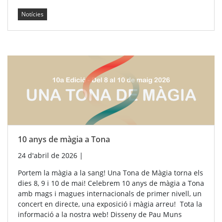
Notícies
10 anys de màgia a Tona
24 d'abril de 2026
|
Portem la màgia a la sang! Una Tona de Màgia torna els
dies 8, 9 i 10 de mai! Celebrem 10 anys de màgia a Tona
amb mags i magues internacionals de primer nivell, un
concert en directe, una exposició i màgia arreu! Tota la
informació a la nostra web! Disseny de Pau Muns