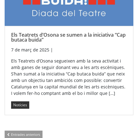
Els Teatrets d’Osona se sumen a la iniciativa “Cap
butaca buida”
7 de març de 2025
|
Els Teatrets d’Osona segueixen amb la seva activitat i
amb ganes de seguir donant veu a les arts escèniques.
S’han sumat a la iniciativa “Cap butaca buida” que neix
amb un objectiu tan ambiciós com possible: convertir
Catalunya en la capital mundial de les arts escèniques.
I volem fer-ho comptant amb el bo i millor que […]
Notícies
Entrades anteriors