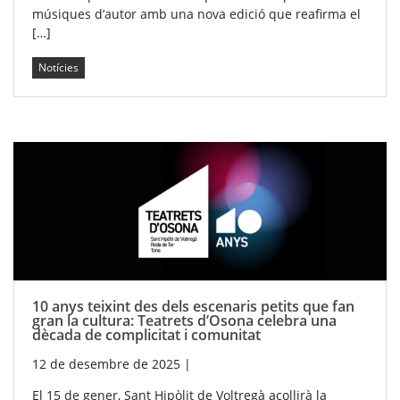
músiques d’autor amb una nova edició que reafirma el
[…]
Notícies
10 anys teixint des dels escenaris petits que fan
gran la cultura: Teatrets d’Osona celebra una
dècada de complicitat i comunitat
12 de desembre de 2025
|
El 15 de gener, Sant Hipòlit de Voltregà acollirà la