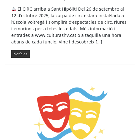
El CIRC arriba a Sant Hipòlit! Del 26 de setembre al
12 d’octubre 2025, la carpa de circ estarà instal·lada a
l’Escola Voltregà i s’omplirà d’espectacles de circ, riures
i emocions per a totes les edats. Més informació i
entrades a www.culturashv.cat o a taquilla una hora
abans de cada funció. Vine i descobreix […]
Notícies