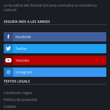
La 9a edició del festival EnCanta reivindica la resistència
cultural
SEGUEIX-NOS A LES XARXES
Facebook
Twitter
Youtube
Instagram
TEXTOS LEGALS
Condicions legals
Política de privacitat
Cookies