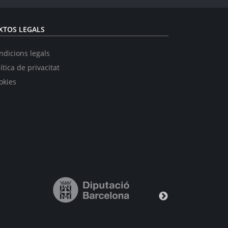
XTOS LEGALS
ndicions legals
ítica de privacitat
okies