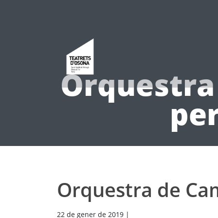
Orquestra
per
Orquestra de Cam
22 de gener de 2019
|