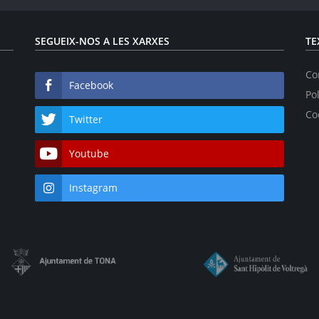
SEGUEIX-NOS A LES XARXES
TE
Co
Facebook
Pol
Co
Twitter
Youtube
Instagram