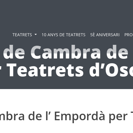
TEATRETS
10 ANYS DE TEATRETS
5È ANIVERSARI
PRO
 de Cambra de 
 Teatrets d’O
bra de l’ Empordà per 