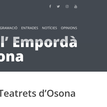
GRAMACIÓ
ENTRADES
NOTÍCIES
OPINIONS
l’ Empordà
sona
Teatrets d’Osona