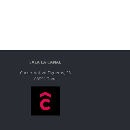
SALA LA CANAL
Carrer Antoni Figueras, 23
08551 Tona